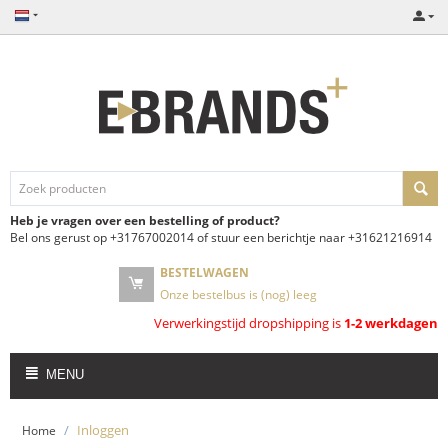
Heb je vragen over een bestelling of product?
Bel ons gerust op +31767002014 of stuur een berichtje naar +31621216914
BESTELWAGEN
Onze bestelbus is (nog) leeg
Verwerkingstijd dropshipping is
1-2 werkdagen
MENU
/
Inloggen
Home