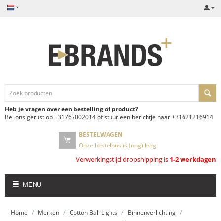
Heb je vragen over een bestelling of product?
Bel ons gerust op +31767002014 of stuur een berichtje naar +31621216914
BESTELWAGEN
Onze bestelbus is (nog) leeg
Verwerkingstijd dropshipping is
1-2 werkdagen
MENU
/
/
/
/
Home
Merken
Cotton Ball Lights
Binnenverlichting