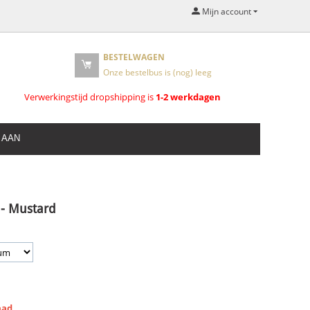
Mijn account
BESTELWAGEN
Onze bestelbus is (nog) leeg
Verwerkingstijd dropshipping is
1-2 werkdagen
 AAN
 - Mustard
aad