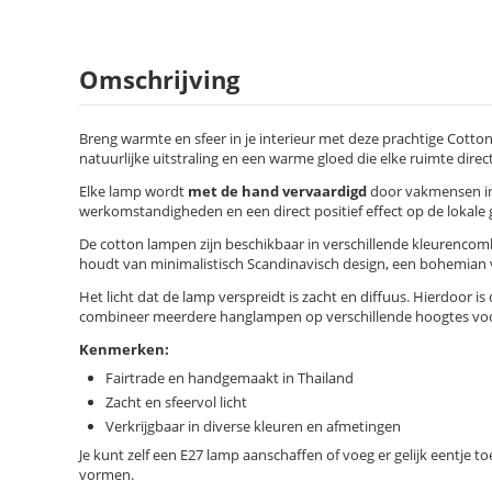
Omschrijving
Breng warmte en sfeer in je interieur met deze prachtige Cott
natuurlijke uitstraling en een warme gloed die elke ruimte direct
Elke lamp wordt
met de hand vervaardigd
door vakmensen in 
werkomstandigheden en een direct positief effect op de lokale 
De cotton lampen zijn beschikbaar in verschillende kleurencombi
houdt van minimalistisch Scandinavisch design, een bohemian vib
Het licht dat de lamp verspreidt is zacht en diffuus. Hierdoor is
combineer meerdere hanglampen op verschillende hoogtes voor 
Kenmerken:
Fairtrade en handgemaakt in Thailand
Zacht en sfeervol licht
Verkrijgbaar in diverse kleuren en afmetingen
Je kunt zelf een E27 lamp aanschaffen of voeg er gelijk eentje 
vormen.