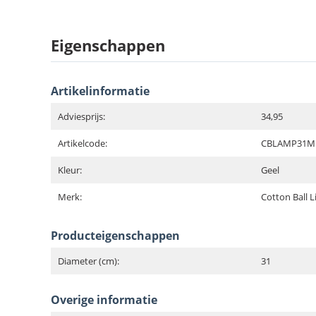
Eigenschappen
Artikelinformatie
Adviesprijs:
34,95
Artikelcode:
CBLAMP31M
Kleur:
Geel
Merk:
Cotton Ball L
Producteigenschappen
Diameter (cm):
31
Overige informatie