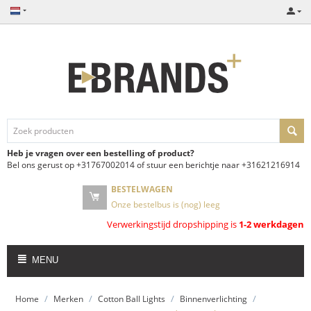
Heb je vragen over een bestelling of product?
Bel ons gerust op +31767002014 of stuur een berichtje naar +31621216914
BESTELWAGEN
Onze bestelbus is (nog) leeg
Verwerkingstijd dropshipping is
1-2 werkdagen
MENU
/
/
/
/
Home
Merken
Cotton Ball Lights
Binnenverlichting