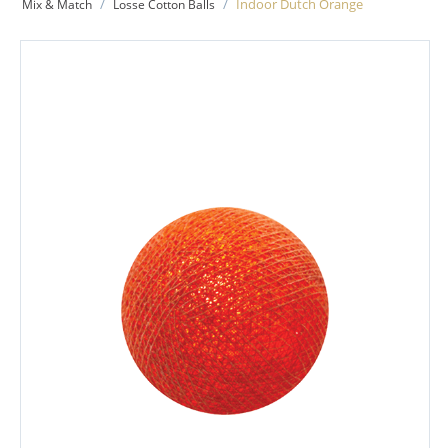
/
/
Indoor Dutch Orange
Mix & Match
Losse Cotton Balls