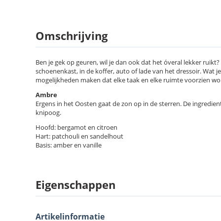
Omschrijving
Ben je gek op geuren, wil je dan ook dat het óveral lekker ruikt
schoenenkast, in de koffer, auto of lade van het dressoir. Wat j
mogelijkheden maken dat elke taak en elke ruimte voorzien word
Ambre
Ergens in het Oosten gaat de zon op in de sterren. De ingredie
knipoog.
Hoofd: bergamot en citroen
Hart: patchouli en sandelhout
Basis: amber en vanille
Eigenschappen
Artikelinformatie