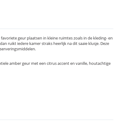
avoriete geur plaatsen in kleine ruimtes zoals in de kleding- en
an ruikt iedere kamer straks heerlijk na dit saaie klusje. Deze
nserveringsmiddelen.
tiele amber geur met een citrus accent en vanille, houtachtige