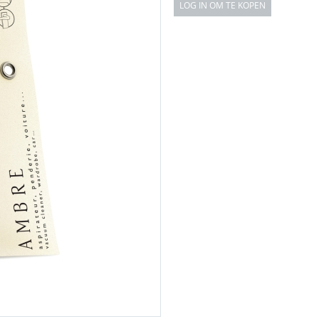
LOG IN OM TE KOPEN