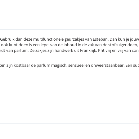
? Gebruik dan deze multifunctionele geurzakjes van Esteban. Dan kun je jouw f
e ook kunt doen is een lepel van de inhoud in de zak van de stofzuiger doen, d
t van parfum. De zakjes zijn handwerk uit Frankrijk, Pht vrij en vrij van co
nten zijn kostbaar de parfum magisch, sensueel en onweerstaanbaar. Een sub