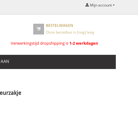
Mijn account
BESTELWAGEN
Onze bestelbus is (nog) leeg
Verwerkingstijd dropshipping is
1-2 werkdagen
 AAN
eurzakje