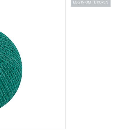
LOG IN OM TE KOPEN