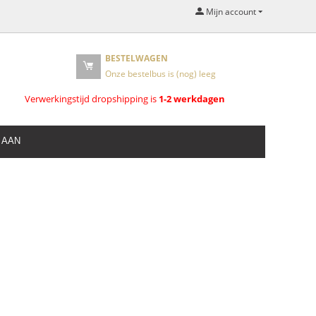
Mijn account
BESTELWAGEN
Onze bestelbus is (nog) leeg
Verwerkingstijd dropshipping is
1-2 werkdagen
 AAN