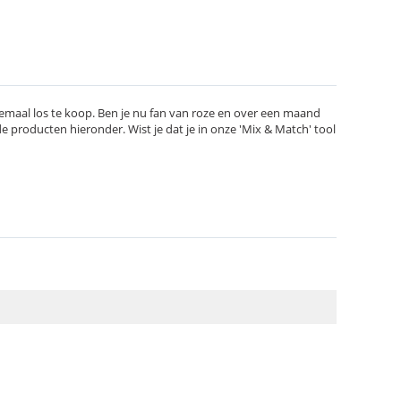
allemaal los te koop. Ben je nu fan van roze en over een maand
e producten hieronder. Wist je dat je in onze 'Mix & Match' tool