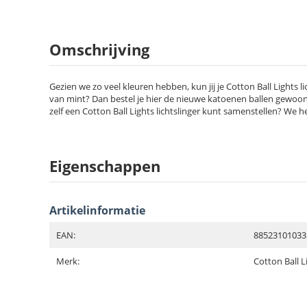
Omschrijving
Gezien we zo veel kleuren hebben, kun jij je Cotton Ball Lights 
van mint? Dan bestel je hier de nieuwe katoenen ballen gewoon o
zelf een Cotton Ball Lights lichtslinger kunt samenstellen? We he
Eigenschappen
Artikelinformatie
EAN:
88523101033
Merk:
Cotton Ball L