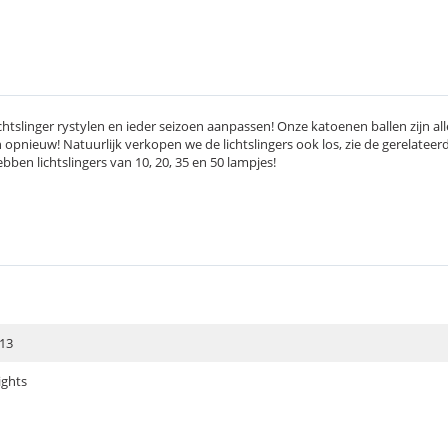
lichtslinger rystylen en ieder seizoen aanpassen! Onze katoenen ballen zijn 
pnieuw! Natuurlijk verkopen we de lichtslingers ook los, zie de gerelateerd
bben lichtslingers van 10, 20, 35 en 50 lampjes!
13
ights