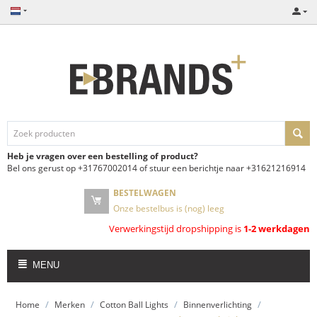
Heb je vragen over een bestelling of product?
Bel ons gerust op +31767002014 of stuur een berichtje naar +31621216914
BESTELWAGEN
Onze bestelbus is (nog) leeg
Verwerkingstijd dropshipping is
1-2 werkdagen
MENU
/
/
/
/
Home
Merken
Cotton Ball Lights
Binnenverlichting