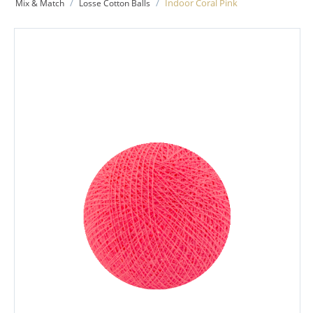
/
/
Indoor Coral Pink
Mix & Match
Losse Cotton Balls