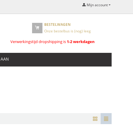
Mijn account
BESTELWAGEN
Onze bestelbus is (nog) leeg
Verwerkingstijd dropshipping is
1-2 werkdagen
 AAN