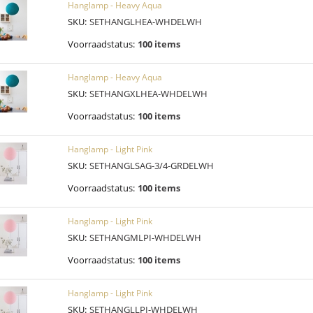
Hanglamp - Heavy Aqua
SKU:
SETHANGLHEA-WHDELWH
Voorraadstatus:
100 items
Hanglamp - Heavy Aqua
SKU:
SETHANGXLHEA-WHDELWH
Voorraadstatus:
100 items
Hanglamp - Light Pink
SKU:
SETHANGLSAG-3/4-GRDELWH
Voorraadstatus:
100 items
Hanglamp - Light Pink
SKU:
SETHANGMLPI-WHDELWH
Voorraadstatus:
100 items
Hanglamp - Light Pink
SKU:
SETHANGLLPI-WHDELWH