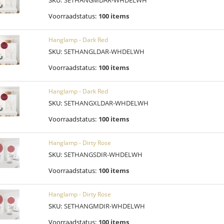
SKU:
SETHANGMDAR-WHDELWH
Voorraadstatus:
100 items
Hanglamp - Dark Red
SKU:
SETHANGLDAR-WHDELWH
Voorraadstatus:
100 items
Hanglamp - Dark Red
SKU:
SETHANGXLDAR-WHDELWH
Voorraadstatus:
100 items
Hanglamp - Dirty Rose
SKU:
SETHANGSDIR-WHDELWH
Voorraadstatus:
100 items
Hanglamp - Dirty Rose
SKU:
SETHANGMDIR-WHDELWH
Voorraadstatus:
100 items