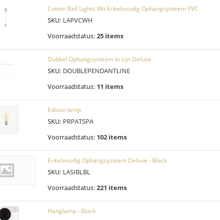
Cotton Ball Lights Wit Enkelvoudig Ophangsysteem PVC
SKU:
LAPVCWH
Voorraadstatus:
25 items
Dubbel Ophangsysteem In Lijn Deluxe
SKU:
DOUBLEPENDANTLINE
Voorraadstatus:
11 items
Edison lamp
SKU:
PRPATSPA
Voorraadstatus:
102 items
Enkelvoudig Ophangsysteem Deluxe - Black
SKU:
LASIBLBL
Voorraadstatus:
221 items
Hanglamp - Black