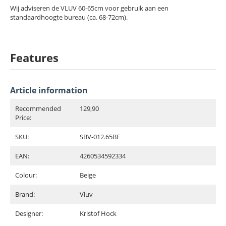
Wij adviseren de VLUV 60-65cm voor gebruik aan een
standaardhoogte bureau (ca. 68-72cm).
Features
Article information
Recommended
129,90
Price:
SKU:
SBV-012.65BE
EAN:
4260534592334
Colour:
Beige
Brand:
Vluv
Designer:
Kristof Hock