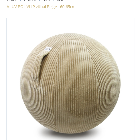
VLUV BOL VLIP zitbal Beige - 60-65cm