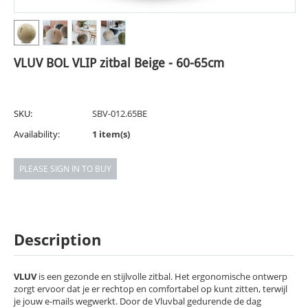
VLUV BOL VLIP zitbal Beige - 60-65cm
SKU:
SBV-012.65BE
Availability:
1 item(s)
PLEASE SIGN IN TO BUY
Description
VLUV
is een gezonde en stijlvolle zitbal. Het ergonomische ontwerp
zorgt ervoor dat je er rechtop en comfortabel op kunt zitten, terwijl
je jouw e-mails wegwerkt. Door de Vluvbal gedurende de dag