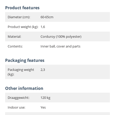
Product features
Diameter (cm):
60-65cm
Product weight (kg):
1,6
Material:
Corduroy (100% polyester)
Contents:
Inner ball, cover and parts
Packaging features
Packaging weight
2,3
(kg):
Other information
Draaggewicht:
120 kg
Indoor use:
Yes