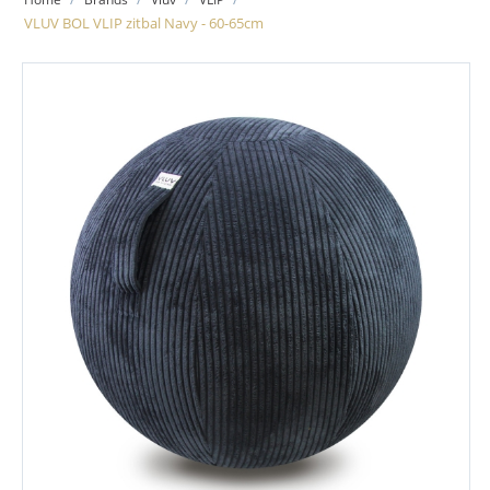
VLUV BOL VLIP zitbal Navy - 60-65cm