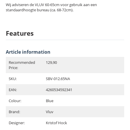
Wij adviseren de VLUV 60-65cm voor gebruik aan een
standaardhoogte bureau (ca. 68-72cm).
Features
Article information
Recommended
129,90
Price:
SKU:
SBV-012.65NA
EAN:
4260534592341
Colour:
Blue
Brand:
Vluv
Designer:
Kristof Hock