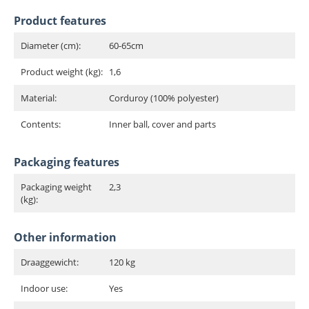
Product features
Diameter (cm):
60-65cm
Product weight (kg):
1,6
Material:
Corduroy (100% polyester)
Contents:
Inner ball, cover and parts
Packaging features
Packaging weight
2,3
(kg):
Other information
Draaggewicht:
120 kg
Indoor use:
Yes