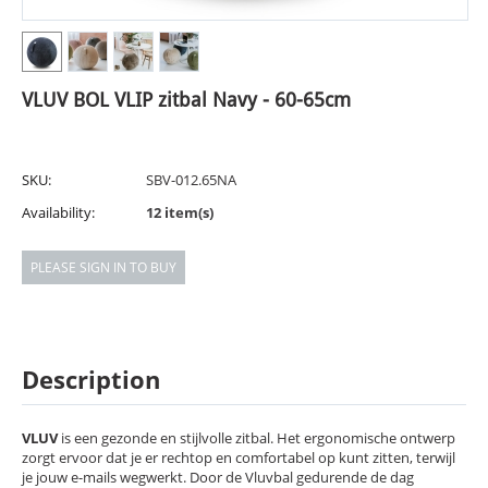
VLUV BOL VLIP zitbal Navy - 60-65cm
SKU:
SBV-012.65NA
Availability:
12 item(s)
PLEASE SIGN IN TO BUY
Description
VLUV
is een gezonde en stijlvolle zitbal. Het ergonomische ontwerp
zorgt ervoor dat je er rechtop en comfortabel op kunt zitten, terwijl
je jouw e-mails wegwerkt. Door de Vluvbal gedurende de dag